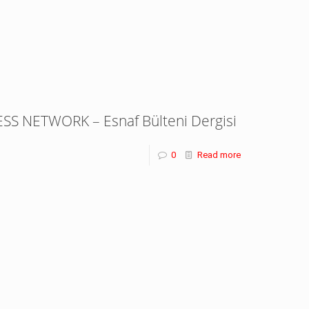
ESS NETWORK – Esnaf Bülteni Dergisi
0
Read more