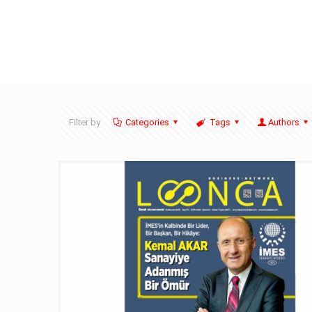
Filter by
Categories
Tags
Authors