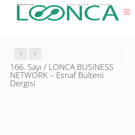
166. Sayı / LONCA BUSINESS
NETWORK – Esnaf Bülteni
Dergisi