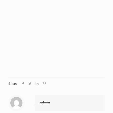
Share
admin