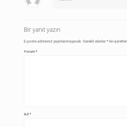
Bir yanıt yazın
E-posta adresiniz yayınlanmayacak.
Gerekli alanlar
*
ile işaretle
Yorum
*
Ad
*